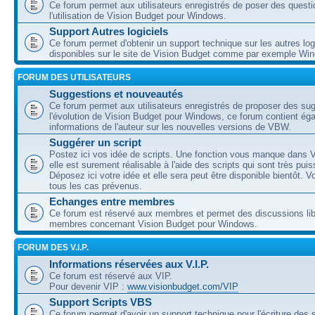
Ce forum permet aux utilisateurs enregistrés de poser des questi
l'utilisation de Vision Budget pour Windows.
Support Autres logiciels
Ce forum permet d'obtenir un support technique sur les autres log
disponibles sur le site de Vision Budget comme par exemple Wi
FORUM DES UTILISATEURS
Suggestions et nouveautés
Ce forum permet aux utilisateurs enregistrés de proposer des su
l'évolution de Vision Budget pour Windows, ce forum contient ég
informations de l'auteur sur les nouvelles versions de VBW.
Suggérer un script
Postez ici vos idée de scripts. Une fonction vous manque dans V
elle est surement réalisable à l'aide des scripts qui sont très puis
Déposez ici votre idée et elle sera peut être disponible bientôt. 
tous les cas prévenus.
Echanges entre membres
Ce forum est réservé aux membres et permet des discussions lib
membres concernant Vision Budget pour Windows.
FORUM DES V.I.P.
Informations réservées aux V.I.P.
Ce forum est réservé aux VIP.
Pour devenir VIP :
www.visionbudget.com/VIP
Support Scripts VBS
Ce forum permet d'avoir un support technique pour l'écriture des