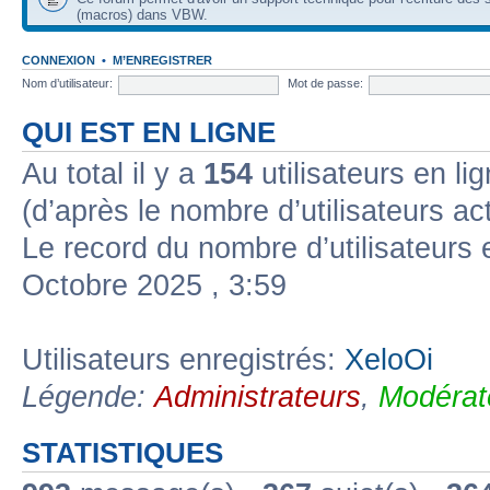
(macros) dans VBW.
CONNEXION
•
M’ENREGISTRER
Nom d’utilisateur:
Mot de passe:
QUI EST EN LIGNE
Au total il y a
154
utilisateurs en lig
(d’après le nombre d’utilisateurs ac
Le record du nombre d’utilisateurs 
Octobre 2025 , 3:59
Utilisateurs enregistrés:
XeloOi
Légende:
Administrateurs
,
Modérat
STATISTIQUES