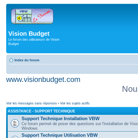
Vision Budget
Le forum des utilisateurs de Vision
Budget
Index du forum
www.visionbudget.com
Nou
Voir les messages sans réponses
•
Voir les sujets actifs
ASSISTANCE - SUPPORT TECHNIQUE
Support Technique Installation VBW
Ce forum permet de poser des questions sur l'installation de Vis
Windows.
Support Technique Utilisation VBW