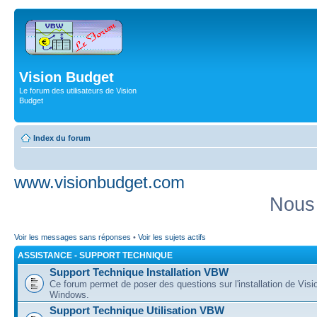
Vision Budget
Le forum des utilisateurs de Vision
Budget
Index du forum
www.visionbudget.com
Nous
Voir les messages sans réponses
•
Voir les sujets actifs
ASSISTANCE - SUPPORT TECHNIQUE
Support Technique Installation VBW
Ce forum permet de poser des questions sur l'installation de Vis
Windows.
Support Technique Utilisation VBW