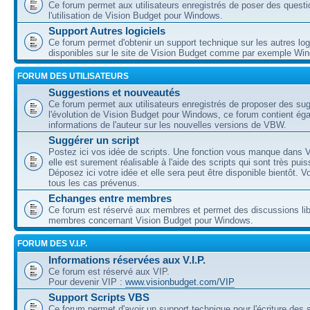
Ce forum permet aux utilisateurs enregistrés de poser des questi
l'utilisation de Vision Budget pour Windows.
Support Autres logiciels
Ce forum permet d'obtenir un support technique sur les autres log
disponibles sur le site de Vision Budget comme par exemple Wi
FORUM DES UTILISATEURS
Suggestions et nouveautés
Ce forum permet aux utilisateurs enregistrés de proposer des su
l'évolution de Vision Budget pour Windows, ce forum contient ég
informations de l'auteur sur les nouvelles versions de VBW.
Suggérer un script
Postez ici vos idée de scripts. Une fonction vous manque dans V
elle est surement réalisable à l'aide des scripts qui sont très puis
Déposez ici votre idée et elle sera peut être disponible bientôt. 
tous les cas prévenus.
Echanges entre membres
Ce forum est réservé aux membres et permet des discussions lib
membres concernant Vision Budget pour Windows.
FORUM DES V.I.P.
Informations réservées aux V.I.P.
Ce forum est réservé aux VIP.
Pour devenir VIP :
www.visionbudget.com/VIP
Support Scripts VBS
Ce forum permet d'avoir un support technique pour l'écriture des