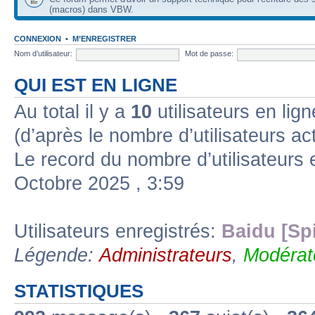
(macros) dans VBW.
CONNEXION
•
M’ENREGISTRER
Nom d’utilisateur:
Mot de passe:
QUI EST EN LIGNE
Au total il y a
10
utilisateurs en ligne
(d’après le nombre d’utilisateurs ac
Le record du nombre d’utilisateurs 
Octobre 2025 , 3:59
Utilisateurs enregistrés:
Baidu [Sp
Légende:
Administrateurs
,
Modérat
STATISTIQUES