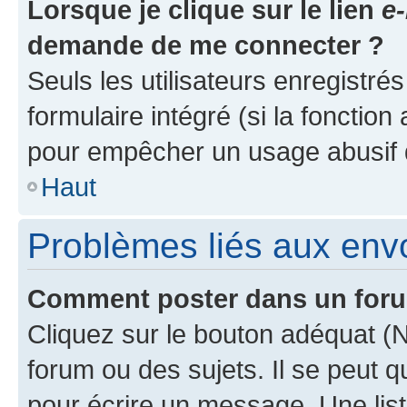
Lorsque je clique sur le lien
e-
demande de me connecter ?
Seuls les utilisateurs enregistré
formulaire intégré (si la fonction
pour empêcher un usage abusif de 
Haut
Problèmes liés aux en
Comment poster dans un for
Cliquez sur le bouton adéquat 
forum ou des sujets. Il se peut 
pour écrire un message. Une list