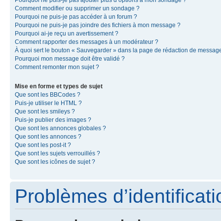
Pourquoi ne puis-je pas ajouter plus d’options à mon sondage ?
Comment modifier ou supprimer un sondage ?
Pourquoi ne puis-je pas accéder à un forum ?
Pourquoi ne puis-je pas joindre des fichiers à mon message ?
Pourquoi ai-je reçu un avertissement ?
Comment rapporter des messages à un modérateur ?
À quoi sert le bouton « Sauvegarder » dans la page de rédaction de messag
Pourquoi mon message doit être validé ?
Comment remonter mon sujet ?
Mise en forme et types de sujet
Que sont les BBCodes ?
Puis-je utiliser le HTML ?
Que sont les smileys ?
Puis-je publier des images ?
Que sont les annonces globales ?
Que sont les annonces ?
Que sont les post-it ?
Que sont les sujets verrouillés ?
Que sont les icônes de sujet ?
Problèmes d’identificatio