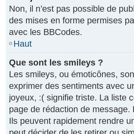
Non, il n’est pas possible de pu
des mises en forme permises pa
avec les BBCodes.
Haut
Que sont les smileys ?
Les smileys, ou émoticônes, sont
exprimer des sentiments avec un 
joyeux, :( signifie triste. La list
page de rédaction de message. 
Ils peuvent rapidement rendre un
peut décider de les retirer ou s