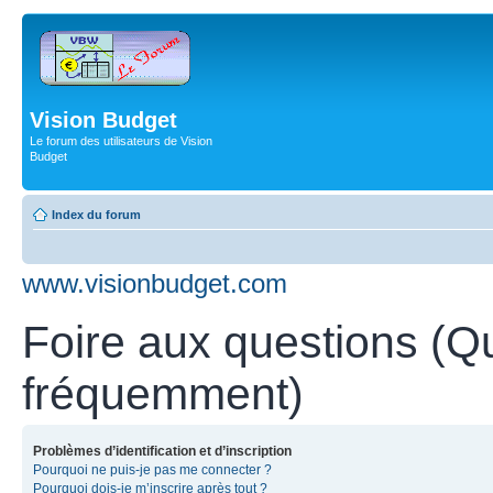
Vision Budget
Le forum des utilisateurs de Vision
Budget
Index du forum
www.visionbudget.com
Foire aux questions (Q
fréquemment)
Problèmes d’identification et d’inscription
Pourquoi ne puis-je pas me connecter ?
Pourquoi dois-je m’inscrire après tout ?