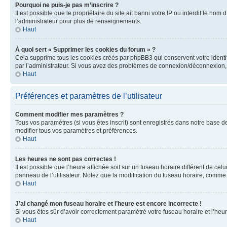
Pourquoi ne puis-je pas m’inscrire ?
Il est possible que le propriétaire du site ait banni votre IP ou interdit le no
l’administrateur pour plus de renseignements.
Haut
À quoi sert « Supprimer les cookies du forum » ?
Cela supprime tous les cookies créés par phpBB3 qui conservent votre identific
par l’administrateur. Si vous avez des problèmes de connexion/déconnexion, 
Haut
Préférences et paramètres de l’utilisateur
Comment modifier mes paramètres ?
Tous vos paramètres (si vous êtes inscrit) sont enregistrés dans notre base de
modifier tous vos paramètres et préférences.
Haut
Les heures ne sont pas correctes !
Il est possible que l’heure affichée soit sur un fuseau horaire différent de c
panneau de l’utilisateur. Notez que la modification du fuseau horaire, comme l
Haut
J’ai changé mon fuseau horaire et l’heure est encore incorrecte !
Si vous êtes sûr d’avoir correctement paramétré votre fuseau horaire et l’heure
Haut