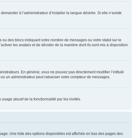
emander à l’administrateur d’installer la langue désirée. Si elle n’existe
s ou des blocs indiquant votre nombre de messages ou votre statut sur le
tiver les avatars et de décider de la manière dont ils sont mis à disposition.
nistrateurs. En général, vous ne pouvez pas directement modifier l’intitulé
r ou un administrateur peut rabaisser votre compteur de messages.
 usage abusif de la fonctionnalité par les invités.
sage. Une liste des options disponibles est affichée en bas des pages des