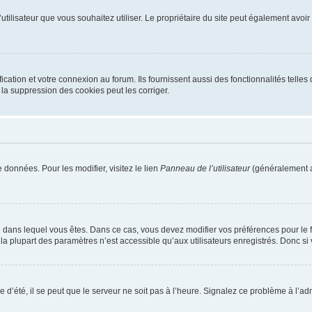
m d’utilisateur que vous souhaitez utiliser. Le propriétaire du site peut également av
ation et votre connexion au forum. Ils fournissent aussi des fonctionnalités telles 
la suppression des cookies peut les corriger.
 données. Pour les modifier, visitez le lien
Panneau de l’utilisateur
(généralement a
elui dans lequel vous êtes. Dans ce cas, vous devez modifier vos préférences pour le
a plupart des paramètres n’est accessible qu’aux utilisateurs enregistrés. Donc si v
 d’été, il se peut que le serveur ne soit pas à l’heure. Signalez ce problème à l’adm