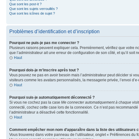
Que sont les post-it ?
Que sont les sujets verrouillés ?
Que sont les icônes de sujet ?
Problèmes d’identification et d’inscription
Pourquoi ne puis-je pas me connecter ?
Plusieurs raisons peuvent expliquer cela. Premièrement, vérifiez que votre nom 
que l’administrateur ait une erreur de configuration de son côté, et qu’il soit n
Haut
Pourquoi dois-je m’inscrire après tout ?
Vous pouvez ne pas en avoir besoin mais l’administrateur peut décider si vou
visiteurs comme les avatars personnalisés, la messagerie privée, l’envoi d’e-
Haut
Pourquoi suis-je automatiquement déconnecté ?
Si vous ne cochez pas la case
Me connecter automatiquement à chaque visi
connecté, cochez cette case lors de la connexion. Ce n’est pas recommandé si 
l’administrateur a désactivé cette fonctionnalité.
Haut
Comment empêcher mon nom d’apparaître dans la liste des utilisateurs 
Vous trouverez dans votre panneau de l’utilisateur, onglet « Préférences du f