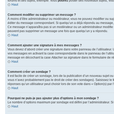
forums et des sujets, exemple: Vous
pouvez
poster des nouveaux sujets, Vo
Haut
Comment modifier ou supprimer un message ?
À moins d’être administrateur ou modérateur, vous ne pouvez modifier ou su
éditer
du message correspondant. Si quelqu’un a déjà répondu au message, un pet
Ce message n’apparaîtra pas si un modérateur ou un administrateur modifie le 
peuvent pas supprimer un message une fois que quelqu’un y a répondu.
Haut
Comment ajouter une signature à mes messages ?
Vous devez d’abord créer une signature dans votre panneau de l’utilisateur.
vos messages en activant la case correspondante dans le panneau de l’utilis
message en décochant la case
Attacher sa signature
dans le formulaire de 
Haut
Comment créer un sondage ?
Il est facile de créer un sondage, lors de la publication d’un nouveau sujet o
vous n’avez probablement pas le droit de créer des sondages). Saisissez le 
réponses qu’un utilisateur peut choisir lors de son vote dans « Option(s) par l’
Haut
Pourquoi ne puis-je pas ajouter plus d’options à mon sondage ?
Le nombre d’options maximum par sondage est défini par l’administrateur. Si 
Haut