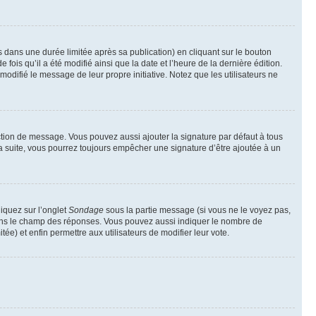
ans une durée limitée après sa publication) en cliquant sur le bouton
is qu’il a été modifié ainsi que la date et l’heure de la dernière édition.
odifié le message de leur propre initiative. Notez que les utilisateurs ne
ction de message. Vous pouvez aussi ajouter la signature par défaut à tous
la suite, vous pourrez toujours empêcher une signature d’être ajoutée à un
liquez sur l’onglet
Sondage
sous la partie message (si vous ne le voyez pas,
 dans le champ des réponses. Vous pouvez aussi indiquer le nombre de
tée) et enfin permettre aux utilisateurs de modifier leur vote.