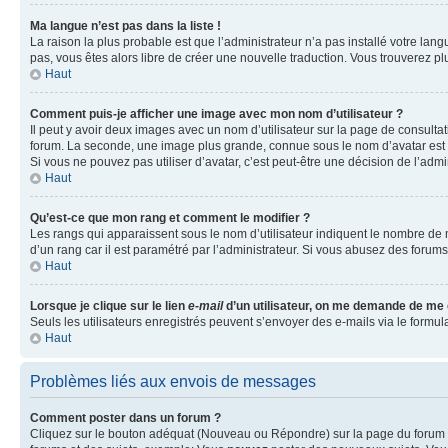
Ma langue n’est pas dans la liste !
La raison la plus probable est que l’administrateur n’a pas installé votre la
pas, vous êtes alors libre de créer une nouvelle traduction. Vous trouverez pl
Haut
Comment puis-je afficher une image avec mon nom d’utilisateur ?
Il peut y avoir deux images avec un nom d’utilisateur sur la page de consult
forum. La seconde, une image plus grande, connue sous le nom d’avatar est gén
Si vous ne pouvez pas utiliser d’avatar, c’est peut-être une décision de l’adm
Haut
Qu’est-ce que mon rang et comment le modifier ?
Les rangs qui apparaissent sous le nom d’utilisateur indiquent le nombre de m
d’un rang car il est paramétré par l’administrateur. Si vous abusez des for
Haut
Lorsque je clique sur le lien
e-mail
d’un utilisateur, on me demande de me
Seuls les utilisateurs enregistrés peuvent s’envoyer des e-mails via le formula
Haut
Problèmes liés aux envois de messages
Comment poster dans un forum ?
Cliquez sur le bouton adéquat (Nouveau ou Répondre) sur la page du forum ou