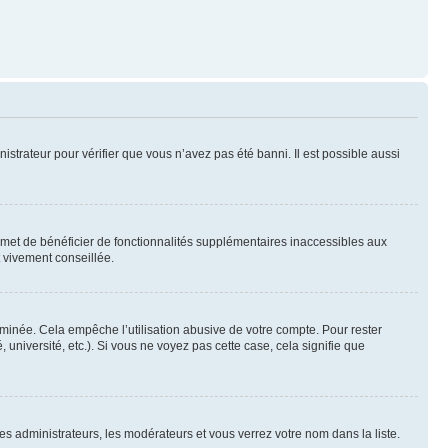
nistrateur pour vérifier que vous n’avez pas été banni. Il est possible aussi
ermet de bénéficier de fonctionnalités supplémentaires inaccessibles aux
t vivement conseillée.
inée. Cela empêche l’utilisation abusive de votre compte. Pour rester
niversité, etc.). Si vous ne voyez pas cette case, cela signifie que
les administrateurs, les modérateurs et vous verrez votre nom dans la liste.