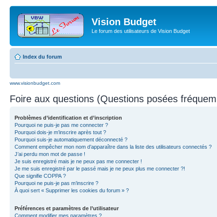
Vision Budget
Le forum des utilisateurs de Vision Budget
Index du forum
www.visionbudget.com
Foire aux questions (Questions posées fréque
Problèmes d’identification et d’inscription
Pourquoi ne puis-je pas me connecter ?
Pourquoi dois-je m’inscrire après tout ?
Pourquoi suis-je automatiquement déconnecté ?
Comment empêcher mon nom d’apparaître dans la liste des utilisateurs connectés ?
J’ai perdu mon mot de passe !
Je suis enregistré mais je ne peux pas me connecter !
Je me suis enregistré par le passé mais je ne peux plus me connecter ?!
Que signifie COPPA ?
Pourquoi ne puis-je pas m’inscrire ?
À quoi sert « Supprimer les cookies du forum » ?
Préférences et paramètres de l’utilisateur
Comment modifier mes paramètres ?