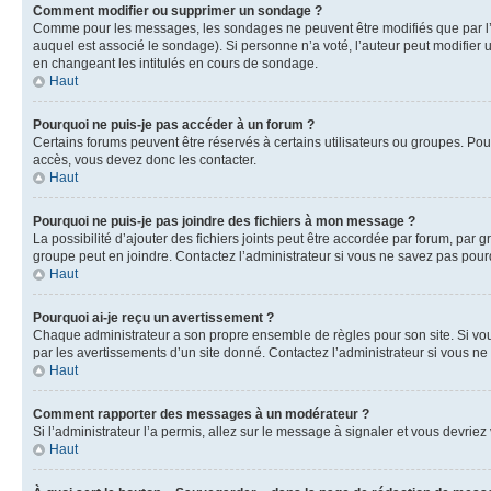
Comment modifier ou supprimer un sondage ?
Comme pour les messages, les sondages ne peuvent être modifiés que par l’a
auquel est associé le sondage). Si personne n’a voté, l’auteur peut modifier
en changeant les intitulés en cours de sondage.
Haut
Pourquoi ne puis-je pas accéder à un forum ?
Certains forums peuvent être réservés à certains utilisateurs ou groupes. Pour
accès, vous devez donc les contacter.
Haut
Pourquoi ne puis-je pas joindre des fichiers à mon message ?
La possibilité d’ajouter des fichiers joints peut être accordée par forum, par g
groupe peut en joindre. Contactez l’administrateur si vous ne savez pas pourq
Haut
Pourquoi ai-je reçu un avertissement ?
Chaque administrateur a son propre ensemble de règles pour son site. Si vou
par les avertissements d’un site donné. Contactez l’administrateur si vous n
Haut
Comment rapporter des messages à un modérateur ?
Si l’administrateur l’a permis, allez sur le message à signaler et vous devri
Haut