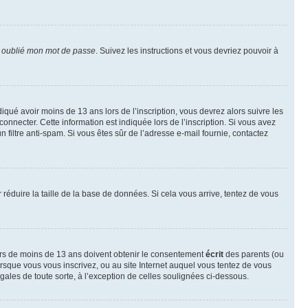
i oublié mon mot de passe
. Suivez les instructions et vous devriez pouvoir à
ndiqué avoir moins de 13 ans lors de l’inscription, vous devrez alors suivre les
onnecter. Cette information est indiquée lors de l’inscription. Si vous avez
n filtre anti-spam. Si vous êtes sûr de l’adresse e-mail fournie, contactez
r réduire la taille de la base de données. Si cela vous arrive, tentez de vous
neurs de moins de 13 ans doivent obtenir le consentement
écrit
des parents (ou
orsque vous vous inscrivez, ou au site Internet auquel vous tentez de vous
ales de toute sorte, à l’exception de celles soulignées ci-dessous.