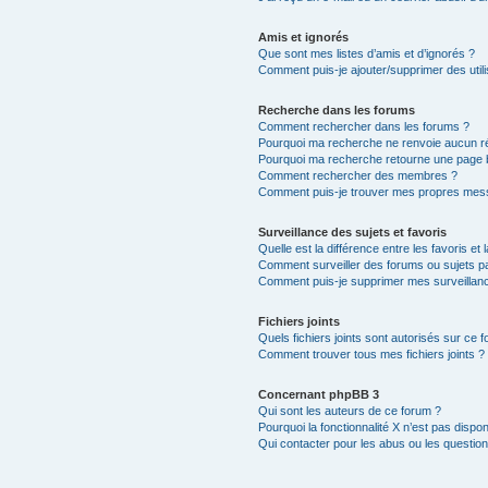
Amis et ignorés
Que sont mes listes d’amis et d’ignorés ?
Comment puis-je ajouter/supprimer des utili
Recherche dans les forums
Comment rechercher dans les forums ?
Pourquoi ma recherche ne renvoie aucun ré
Pourquoi ma recherche retourne une page 
Comment rechercher des membres ?
Comment puis-je trouver mes propres mess
Surveillance des sujets et favoris
Quelle est la différence entre les favoris et 
Comment surveiller des forums ou sujets par
Comment puis-je supprimer mes surveillanc
Fichiers joints
Quels fichiers joints sont autorisés sur ce 
Comment trouver tous mes fichiers joints ?
Concernant phpBB 3
Qui sont les auteurs de ce forum ?
Pourquoi la fonctionnalité X n’est pas dispon
Qui contacter pour les abus ou les questio