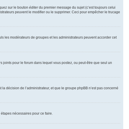
iquez sur le bouton
éditer
du premier message du sujet (c’est toujours celui
istrateurs peuvent le modifier ou le supprimer. Ceci pour empêcher le trucage
Seuls les modérateurs de groupes et les administrateurs peuvent accorder cet
iers joints pour le forum dans lequel vous postez, ou peut-être que seul un
 la décision de l’administrateur, et que le groupe phpBB n’est pas concerné
 étapes nécessaires pour ce faire.