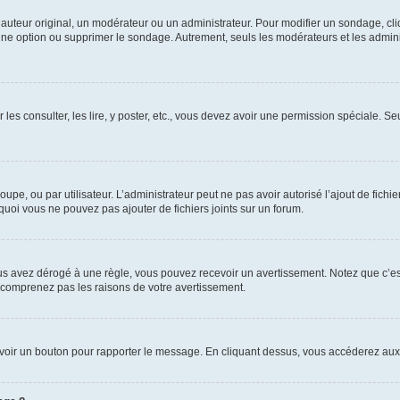
uteur original, un modérateur ou un administrateur. Pour modifier un sondage, cl
 une option ou supprimer le sondage. Autrement, seuls les modérateurs et les admin
 les consulter, les lire, y poster, etc., vous devez avoir une permission spéciale. 
roupe, ou par utilisateur. L’administrateur peut ne pas avoir autorisé l’ajout de fich
uoi vous ne pouvez pas ajouter de fichiers joints sur un forum.
s avez dérogé à une règle, vous pouvez recevoir un avertissement. Notez que c’est
e comprenez pas les raisons de votre avertissement.
ez voir un bouton pour rapporter le message. En cliquant dessus, vous accéderez aux