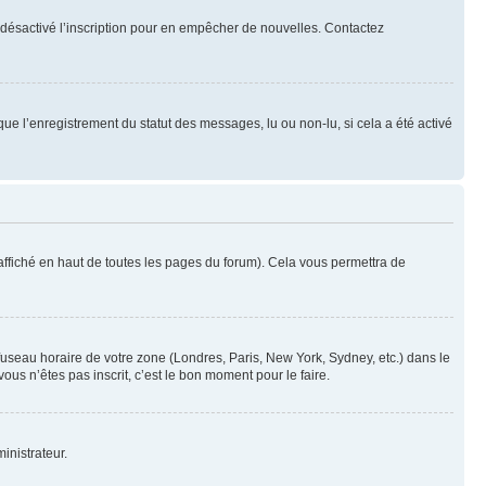
oir désactivé l’inscription pour en empêcher de nouvelles. Contactez
que l’enregistrement du statut des messages, lu ou non-lu, si cela a été activé
ffiché en haut de toutes les pages du forum). Cela vous permettra de
 fuseau horaire de votre zone (Londres, Paris, New York, Sydney, etc.) dans le
ous n’êtes pas inscrit, c’est le bon moment pour le faire.
inistrateur.