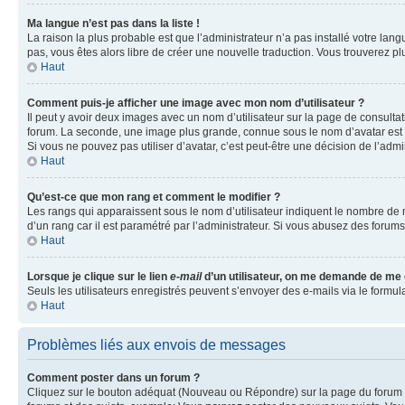
Ma langue n’est pas dans la liste !
La raison la plus probable est que l’administrateur n’a pas installé votre la
pas, vous êtes alors libre de créer une nouvelle traduction. Vous trouverez pl
Haut
Comment puis-je afficher une image avec mon nom d’utilisateur ?
Il peut y avoir deux images avec un nom d’utilisateur sur la page de consult
forum. La seconde, une image plus grande, connue sous le nom d’avatar est gén
Si vous ne pouvez pas utiliser d’avatar, c’est peut-être une décision de l’adm
Haut
Qu’est-ce que mon rang et comment le modifier ?
Les rangs qui apparaissent sous le nom d’utilisateur indiquent le nombre de m
d’un rang car il est paramétré par l’administrateur. Si vous abusez des for
Haut
Lorsque je clique sur le lien
e-mail
d’un utilisateur, on me demande de me
Seuls les utilisateurs enregistrés peuvent s’envoyer des e-mails via le formula
Haut
Problèmes liés aux envois de messages
Comment poster dans un forum ?
Cliquez sur le bouton adéquat (Nouveau ou Répondre) sur la page du forum ou