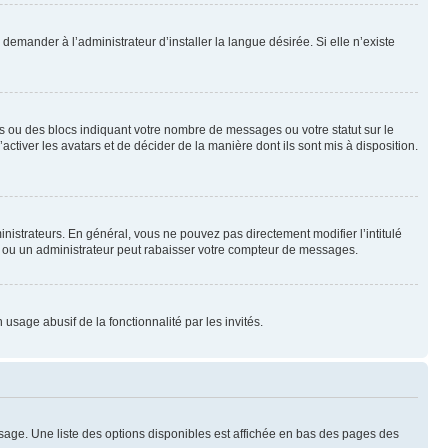
emander à l’administrateur d’installer la langue désirée. Si elle n’existe
s ou des blocs indiquant votre nombre de messages ou votre statut sur le
tiver les avatars et de décider de la manière dont ils sont mis à disposition.
nistrateurs. En général, vous ne pouvez pas directement modifier l’intitulé
r ou un administrateur peut rabaisser votre compteur de messages.
 usage abusif de la fonctionnalité par les invités.
sage. Une liste des options disponibles est affichée en bas des pages des