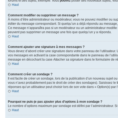
forums et des sujets, exemple: Vous
pouvez
poster des nouveaux sujets, Vo
Haut
Comment modifier ou supprimer un message ?
À moins d’être administrateur ou modérateur, vous ne pouvez modifier ou su
éditer
du message correspondant. Si quelqu’un a déjà répondu au message, un pet
Ce message n’apparaîtra pas si un modérateur ou un administrateur modifie le 
peuvent pas supprimer un message une fois que quelqu’un y a répondu.
Haut
Comment ajouter une signature à mes messages ?
Vous devez d’abord créer une signature dans votre panneau de l’utilisateur.
vos messages en activant la case correspondante dans le panneau de l’utilis
message en décochant la case
Attacher sa signature
dans le formulaire de 
Haut
Comment créer un sondage ?
Il est facile de créer un sondage, lors de la publication d’un nouveau sujet o
vous n’avez probablement pas le droit de créer des sondages). Saisissez le 
réponses qu’un utilisateur peut choisir lors de son vote dans « Option(s) par l’
Haut
Pourquoi ne puis-je pas ajouter plus d’options à mon sondage ?
Le nombre d’options maximum par sondage est défini par l’administrateur. Si 
Haut