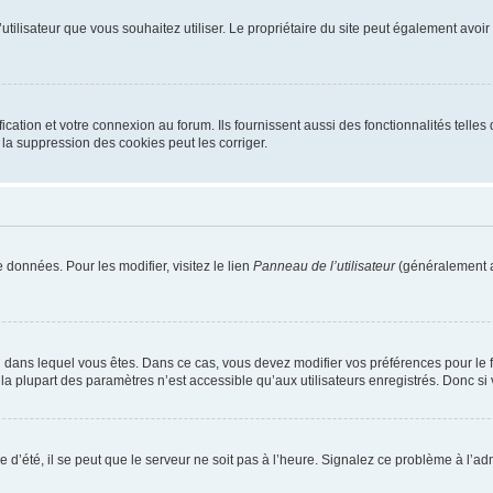
m d’utilisateur que vous souhaitez utiliser. Le propriétaire du site peut également av
ation et votre connexion au forum. Ils fournissent aussi des fonctionnalités telles 
la suppression des cookies peut les corriger.
 données. Pour les modifier, visitez le lien
Panneau de l’utilisateur
(généralement a
elui dans lequel vous êtes. Dans ce cas, vous devez modifier vos préférences pour le
a plupart des paramètres n’est accessible qu’aux utilisateurs enregistrés. Donc si v
 d’été, il se peut que le serveur ne soit pas à l’heure. Signalez ce problème à l’adm