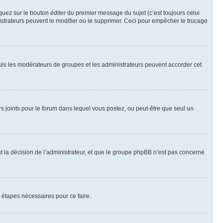
iquez sur le bouton
éditer
du premier message du sujet (c’est toujours celui
istrateurs peuvent le modifier ou le supprimer. Ceci pour empêcher le trucage
Seuls les modérateurs de groupes et les administrateurs peuvent accorder cet
iers joints pour le forum dans lequel vous postez, ou peut-être que seul un
 la décision de l’administrateur, et que le groupe phpBB n’est pas concerné
 étapes nécessaires pour ce faire.