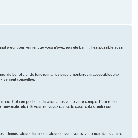
nistrateur pour vérifier que vous n’avez pas été banni. Il est possible aussi
ermet de bénéficier de fonctionnalités supplémentaires inaccessibles aux
t vivement conseillée.
inée. Cela empêche l’utilisation abusive de votre compte. Pour rester
niversité, etc.). Si vous ne voyez pas cette case, cela signifie que
les administrateurs, les modérateurs et vous verrez votre nom dans la liste.