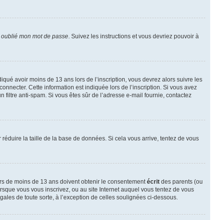
i oublié mon mot de passe
. Suivez les instructions et vous devriez pouvoir à
ndiqué avoir moins de 13 ans lors de l’inscription, vous devrez alors suivre les
onnecter. Cette information est indiquée lors de l’inscription. Si vous avez
n filtre anti-spam. Si vous êtes sûr de l’adresse e-mail fournie, contactez
r réduire la taille de la base de données. Si cela vous arrive, tentez de vous
neurs de moins de 13 ans doivent obtenir le consentement
écrit
des parents (ou
orsque vous vous inscrivez, ou au site Internet auquel vous tentez de vous
ales de toute sorte, à l’exception de celles soulignées ci-dessous.