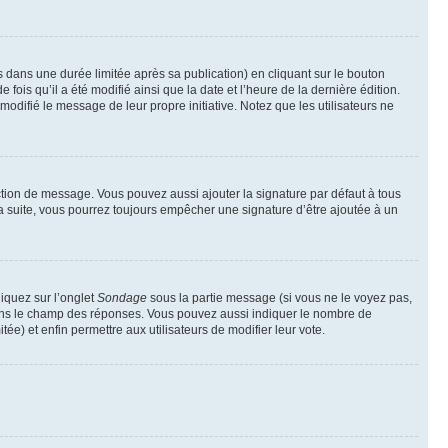
ans une durée limitée après sa publication) en cliquant sur le bouton
is qu’il a été modifié ainsi que la date et l’heure de la dernière édition.
odifié le message de leur propre initiative. Notez que les utilisateurs ne
ction de message. Vous pouvez aussi ajouter la signature par défaut à tous
la suite, vous pourrez toujours empêcher une signature d’être ajoutée à un
liquez sur l’onglet
Sondage
sous la partie message (si vous ne le voyez pas,
 dans le champ des réponses. Vous pouvez aussi indiquer le nombre de
tée) et enfin permettre aux utilisateurs de modifier leur vote.