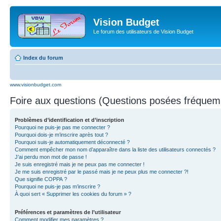
Vision Budget
Le forum des utilisateurs de Vision Budget
Index du forum
www.visionbudget.com
Foire aux questions (Questions posées fréque
Problèmes d’identification et d’inscription
Pourquoi ne puis-je pas me connecter ?
Pourquoi dois-je m’inscrire après tout ?
Pourquoi suis-je automatiquement déconnecté ?
Comment empêcher mon nom d’apparaître dans la liste des utilisateurs connectés ?
J’ai perdu mon mot de passe !
Je suis enregistré mais je ne peux pas me connecter !
Je me suis enregistré par le passé mais je ne peux plus me connecter ?!
Que signifie COPPA ?
Pourquoi ne puis-je pas m’inscrire ?
À quoi sert « Supprimer les cookies du forum » ?
Préférences et paramètres de l’utilisateur
Comment modifier mes paramètres ?