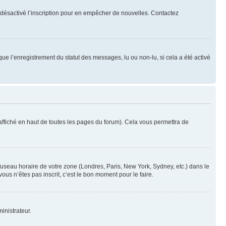
oir désactivé l’inscription pour en empêcher de nouvelles. Contactez
que l’enregistrement du statut des messages, lu ou non-lu, si cela a été activé
ffiché en haut de toutes les pages du forum). Cela vous permettra de
 fuseau horaire de votre zone (Londres, Paris, New York, Sydney, etc.) dans le
ous n’êtes pas inscrit, c’est le bon moment pour le faire.
inistrateur.