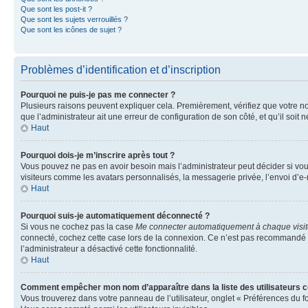
Que sont les post-it ?
Que sont les sujets verrouillés ?
Que sont les icônes de sujet ?
Problèmes d’identification et d’inscription
Pourquoi ne puis-je pas me connecter ?
Plusieurs raisons peuvent expliquer cela. Premièrement, vérifiez que votre nom 
que l’administrateur ait une erreur de configuration de son côté, et qu’il soit n
Haut
Pourquoi dois-je m’inscrire après tout ?
Vous pouvez ne pas en avoir besoin mais l’administrateur peut décider si vou
visiteurs comme les avatars personnalisés, la messagerie privée, l’envoi d’e-
Haut
Pourquoi suis-je automatiquement déconnecté ?
Si vous ne cochez pas la case
Me connecter automatiquement à chaque visi
connecté, cochez cette case lors de la connexion. Ce n’est pas recommandé si 
l’administrateur a désactivé cette fonctionnalité.
Haut
Comment empêcher mon nom d’apparaître dans la liste des utilisateurs 
Vous trouverez dans votre panneau de l’utilisateur, onglet « Préférences du f