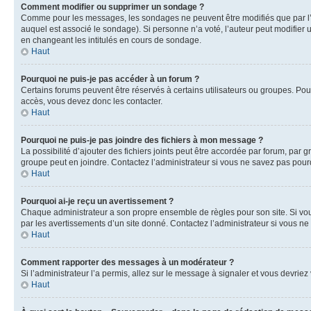
Comment modifier ou supprimer un sondage ?
Comme pour les messages, les sondages ne peuvent être modifiés que par l’a
auquel est associé le sondage). Si personne n’a voté, l’auteur peut modifier
en changeant les intitulés en cours de sondage.
Haut
Pourquoi ne puis-je pas accéder à un forum ?
Certains forums peuvent être réservés à certains utilisateurs ou groupes. Pour
accès, vous devez donc les contacter.
Haut
Pourquoi ne puis-je pas joindre des fichiers à mon message ?
La possibilité d’ajouter des fichiers joints peut être accordée par forum, par g
groupe peut en joindre. Contactez l’administrateur si vous ne savez pas pourq
Haut
Pourquoi ai-je reçu un avertissement ?
Chaque administrateur a son propre ensemble de règles pour son site. Si vou
par les avertissements d’un site donné. Contactez l’administrateur si vous n
Haut
Comment rapporter des messages à un modérateur ?
Si l’administrateur l’a permis, allez sur le message à signaler et vous devri
Haut