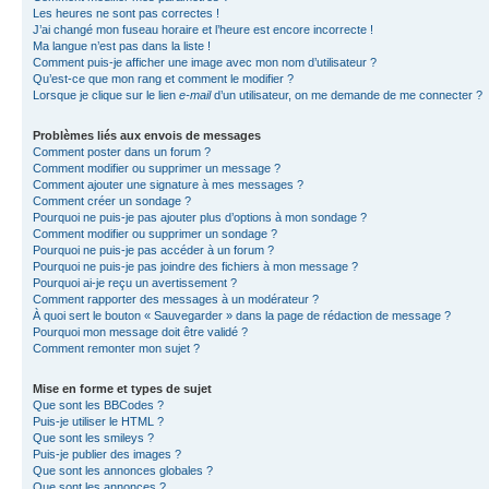
Les heures ne sont pas correctes !
J’ai changé mon fuseau horaire et l’heure est encore incorrecte !
Ma langue n’est pas dans la liste !
Comment puis-je afficher une image avec mon nom d’utilisateur ?
Qu’est-ce que mon rang et comment le modifier ?
Lorsque je clique sur le lien
e-mail
d’un utilisateur, on me demande de me connecter ?
Problèmes liés aux envois de messages
Comment poster dans un forum ?
Comment modifier ou supprimer un message ?
Comment ajouter une signature à mes messages ?
Comment créer un sondage ?
Pourquoi ne puis-je pas ajouter plus d’options à mon sondage ?
Comment modifier ou supprimer un sondage ?
Pourquoi ne puis-je pas accéder à un forum ?
Pourquoi ne puis-je pas joindre des fichiers à mon message ?
Pourquoi ai-je reçu un avertissement ?
Comment rapporter des messages à un modérateur ?
À quoi sert le bouton « Sauvegarder » dans la page de rédaction de message ?
Pourquoi mon message doit être validé ?
Comment remonter mon sujet ?
Mise en forme et types de sujet
Que sont les BBCodes ?
Puis-je utiliser le HTML ?
Que sont les smileys ?
Puis-je publier des images ?
Que sont les annonces globales ?
Que sont les annonces ?