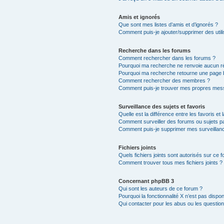
Amis et ignorés
Que sont mes listes d’amis et d’ignorés ?
Comment puis-je ajouter/supprimer des utili
Recherche dans les forums
Comment rechercher dans les forums ?
Pourquoi ma recherche ne renvoie aucun ré
Pourquoi ma recherche retourne une page 
Comment rechercher des membres ?
Comment puis-je trouver mes propres mess
Surveillance des sujets et favoris
Quelle est la différence entre les favoris et 
Comment surveiller des forums ou sujets par
Comment puis-je supprimer mes surveillanc
Fichiers joints
Quels fichiers joints sont autorisés sur ce 
Comment trouver tous mes fichiers joints ?
Concernant phpBB 3
Qui sont les auteurs de ce forum ?
Pourquoi la fonctionnalité X n’est pas dispon
Qui contacter pour les abus ou les questio