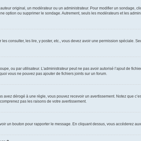
uteur original, un modérateur ou un administrateur. Pour modifier un sondage, cl
 une option ou supprimer le sondage. Autrement, seuls les modérateurs et les admin
 les consulter, les lire, y poster, etc., vous devez avoir une permission spéciale. 
roupe, ou par utilisateur. L’administrateur peut ne pas avoir autorisé l’ajout de fich
uoi vous ne pouvez pas ajouter de fichiers joints sur un forum.
s avez dérogé à une règle, vous pouvez recevoir un avertissement. Notez que c’est
e comprenez pas les raisons de votre avertissement.
ez voir un bouton pour rapporter le message. En cliquant dessus, vous accéderez aux