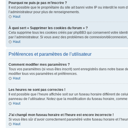
Pourquoi ne puis-je pas m’inscrire ?
Il est possible que le propriétaire du site ait banni votre IP ou interdit le no
l’administrateur pour plus de renseignements.
Haut
À quoi sert « Supprimer les cookies du forum » ?
Cela supprime tous les cookies créés par phpBB3 qui conservent votre identific
par l’administrateur. Si vous avez des problèmes de connexion/déconnexion, 
Haut
Préférences et paramètres de l’utilisateur
Comment modifier mes paramètres ?
Tous vos paramètres (si vous êtes inscrit) sont enregistrés dans notre base de
modifier tous vos paramètres et préférences.
Haut
Les heures ne sont pas correctes !
Il est possible que l’heure affichée soit sur un fuseau horaire différent de c
panneau de l’utilisateur. Notez que la modification du fuseau horaire, comme l
Haut
J’ai changé mon fuseau horaire et l’heure est encore incorrecte !
Si vous êtes sûr d’avoir correctement paramétré votre fuseau horaire et l’heure
Haut