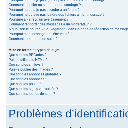
Pourquoi ne puis-je pas ajouter plus d’options à mon sondage ?
Comment modifier ou supprimer un sondage ?
Pourquoi ne puis-je pas accéder à un forum ?
Pourquoi ne puis-je pas joindre des fichiers à mon message ?
Pourquoi ai-je reçu un avertissement ?
Comment rapporter des messages à un modérateur ?
À quoi sert le bouton « Sauvegarder » dans la page de rédaction de messag
Pourquoi mon message doit être validé ?
Comment remonter mon sujet ?
Mise en forme et types de sujet
Que sont les BBCodes ?
Puis-je utiliser le HTML ?
Que sont les smileys ?
Puis-je publier des images ?
Que sont les annonces globales ?
Que sont les annonces ?
Que sont les post-it ?
Que sont les sujets verrouillés ?
Que sont les icônes de sujet ?
Problèmes d’identificatio