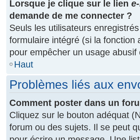
Lorsque je clique sur le lien
e-
demande de me connecter ?
Seuls les utilisateurs enregistré
formulaire intégré (si la fonction
pour empêcher un usage abusif de 
Haut
Problèmes liés aux en
Comment poster dans un for
Cliquez sur le bouton adéquat 
forum ou des sujets. Il se peut 
pour écrire un message. Une list