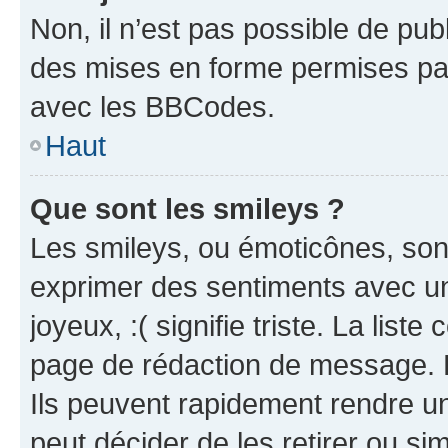
Non, il n’est pas possible de pu
des mises en forme permises pa
avec les BBCodes.
Haut
Que sont les smileys ?
Les smileys, ou émoticônes, sont
exprimer des sentiments avec un 
joyeux, :( signifie triste. La list
page de rédaction de message. 
Ils peuvent rapidement rendre un
peut décider de les retirer ou s