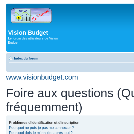
Vision Budget
Le forum des utilisateurs de Vision
Budget
Index du forum
www.visionbudget.com
Foire aux questions (Q
fréquemment)
Problèmes d’identification et d’inscription
Pourquoi ne puis-je pas me connecter ?
Pourquoi dois-je m’inscrire après tout ?