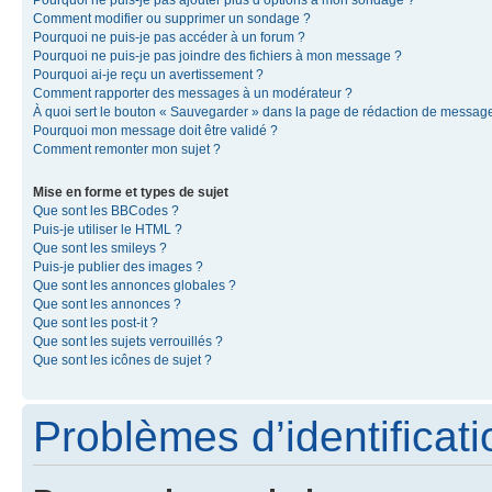
Pourquoi ne puis-je pas ajouter plus d’options à mon sondage ?
Comment modifier ou supprimer un sondage ?
Pourquoi ne puis-je pas accéder à un forum ?
Pourquoi ne puis-je pas joindre des fichiers à mon message ?
Pourquoi ai-je reçu un avertissement ?
Comment rapporter des messages à un modérateur ?
À quoi sert le bouton « Sauvegarder » dans la page de rédaction de messag
Pourquoi mon message doit être validé ?
Comment remonter mon sujet ?
Mise en forme et types de sujet
Que sont les BBCodes ?
Puis-je utiliser le HTML ?
Que sont les smileys ?
Puis-je publier des images ?
Que sont les annonces globales ?
Que sont les annonces ?
Que sont les post-it ?
Que sont les sujets verrouillés ?
Que sont les icônes de sujet ?
Problèmes d’identificatio