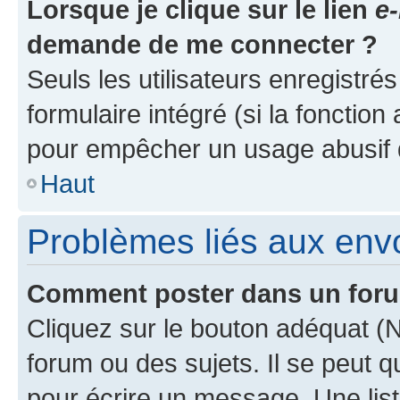
Lorsque je clique sur le lien
e-
demande de me connecter ?
Seuls les utilisateurs enregistré
formulaire intégré (si la fonction
pour empêcher un usage abusif de 
Haut
Problèmes liés aux en
Comment poster dans un for
Cliquez sur le bouton adéquat 
forum ou des sujets. Il se peut 
pour écrire un message. Une list