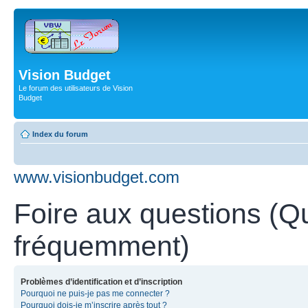
Vision Budget
Le forum des utilisateurs de Vision
Budget
Index du forum
www.visionbudget.com
Foire aux questions (Q
fréquemment)
Problèmes d’identification et d’inscription
Pourquoi ne puis-je pas me connecter ?
Pourquoi dois-je m’inscrire après tout ?