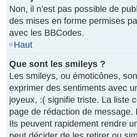
Non, il n’est pas possible de pu
des mises en forme permises pa
avec les BBCodes.
Haut
Que sont les smileys ?
Les smileys, ou émoticônes, sont
exprimer des sentiments avec un 
joyeux, :( signifie triste. La list
page de rédaction de message. 
Ils peuvent rapidement rendre un
peut décider de les retirer ou s