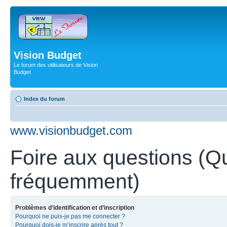
Vision Budget
Le forum des utilisateurs de Vision
Budget
Index du forum
www.visionbudget.com
Foire aux questions (Q
fréquemment)
Problèmes d’identification et d’inscription
Pourquoi ne puis-je pas me connecter ?
Pourquoi dois-je m’inscrire après tout ?