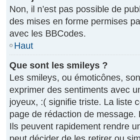
Non, il n’est pas possible de pu
des mises en forme permises pa
avec les BBCodes.
Haut
Que sont les smileys ?
Les smileys, ou émoticônes, sont
exprimer des sentiments avec un 
joyeux, :( signifie triste. La list
page de rédaction de message. 
Ils peuvent rapidement rendre un
peut décider de les retirer ou s