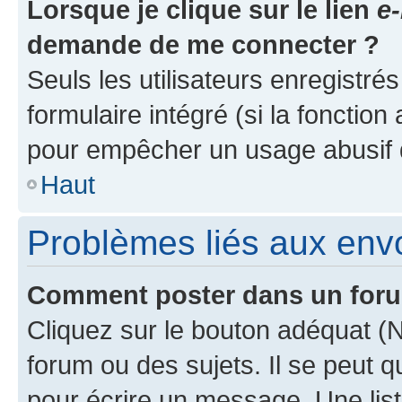
Lorsque je clique sur le lien
e-
demande de me connecter ?
Seuls les utilisateurs enregistré
formulaire intégré (si la fonction
pour empêcher un usage abusif de 
Haut
Problèmes liés aux en
Comment poster dans un for
Cliquez sur le bouton adéquat 
forum ou des sujets. Il se peut 
pour écrire un message. Une list