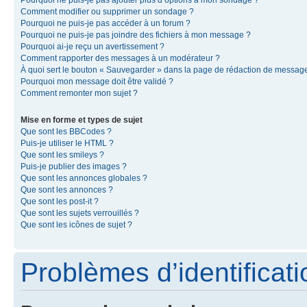
Pourquoi ne puis-je pas ajouter plus d’options à mon sondage ?
Comment modifier ou supprimer un sondage ?
Pourquoi ne puis-je pas accéder à un forum ?
Pourquoi ne puis-je pas joindre des fichiers à mon message ?
Pourquoi ai-je reçu un avertissement ?
Comment rapporter des messages à un modérateur ?
À quoi sert le bouton « Sauvegarder » dans la page de rédaction de messag
Pourquoi mon message doit être validé ?
Comment remonter mon sujet ?
Mise en forme et types de sujet
Que sont les BBCodes ?
Puis-je utiliser le HTML ?
Que sont les smileys ?
Puis-je publier des images ?
Que sont les annonces globales ?
Que sont les annonces ?
Que sont les post-it ?
Que sont les sujets verrouillés ?
Que sont les icônes de sujet ?
Problèmes d’identificatio