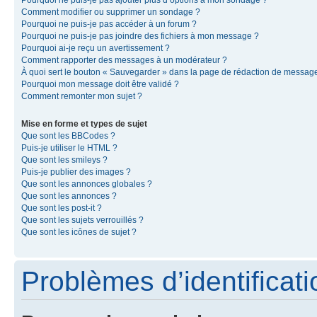
Pourquoi ne puis-je pas ajouter plus d’options à mon sondage ?
Comment modifier ou supprimer un sondage ?
Pourquoi ne puis-je pas accéder à un forum ?
Pourquoi ne puis-je pas joindre des fichiers à mon message ?
Pourquoi ai-je reçu un avertissement ?
Comment rapporter des messages à un modérateur ?
À quoi sert le bouton « Sauvegarder » dans la page de rédaction de messag
Pourquoi mon message doit être validé ?
Comment remonter mon sujet ?
Mise en forme et types de sujet
Que sont les BBCodes ?
Puis-je utiliser le HTML ?
Que sont les smileys ?
Puis-je publier des images ?
Que sont les annonces globales ?
Que sont les annonces ?
Que sont les post-it ?
Que sont les sujets verrouillés ?
Que sont les icônes de sujet ?
Problèmes d’identificatio