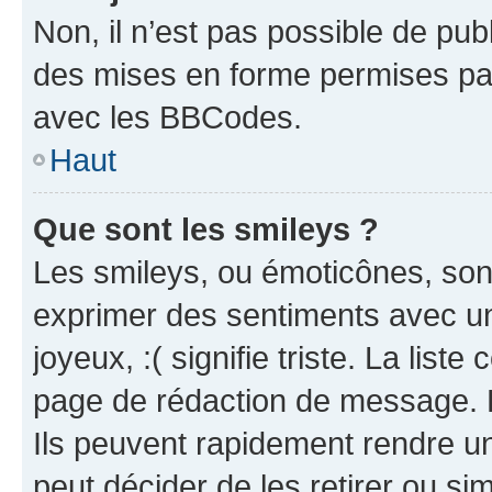
Non, il n’est pas possible de pu
des mises en forme permises pa
avec les BBCodes.
Haut
Que sont les smileys ?
Les smileys, ou émoticônes, sont
exprimer des sentiments avec un 
joyeux, :( signifie triste. La list
page de rédaction de message. 
Ils peuvent rapidement rendre un
peut décider de les retirer ou s