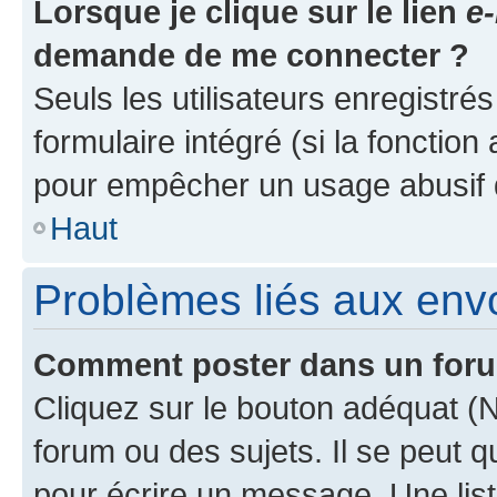
Lorsque je clique sur le lien
e-
demande de me connecter ?
Seuls les utilisateurs enregistré
formulaire intégré (si la fonction
pour empêcher un usage abusif de 
Haut
Problèmes liés aux en
Comment poster dans un for
Cliquez sur le bouton adéquat 
forum ou des sujets. Il se peut 
pour écrire un message. Une list