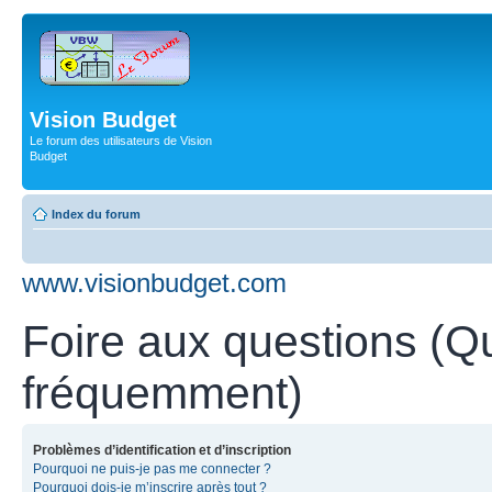
Vision Budget
Le forum des utilisateurs de Vision
Budget
Index du forum
www.visionbudget.com
Foire aux questions (Q
fréquemment)
Problèmes d’identification et d’inscription
Pourquoi ne puis-je pas me connecter ?
Pourquoi dois-je m’inscrire après tout ?